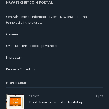
HRVATSKI BITCOIN PORTAL
Centralno mjesto informacija i vijesti iz svijeta Blockchain
tehnologije i kriptovaluta.
O nama
Uvjeti korištenja i polica privatnosti
Impressum
Kontakt i Consulting
POPULARNO
28.09.2014
77
Prvi bitcoin bankomat u Hrvatskoj!