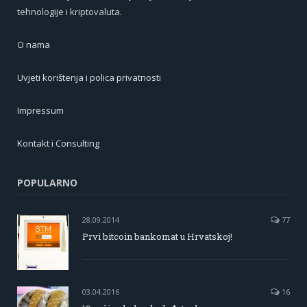
tehnologije i kriptovaluta.
O nama
Uvjeti korištenja i polica privatnosti
Impressum
Kontakt i Consulting
POPULARNO
28.09.2014
77
Prvi bitcoin bankomat u Hrvatskoj!
03.04.2016
16