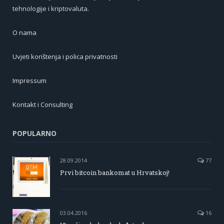
tehnologije i kriptovaluta.
O nama
Uvjeti korištenja i polica privatnosti
Impressum
Kontakt i Consulting
POPULARNO
28.09.2014
77
Prvi bitcoin bankomat u Hrvatskoj!
03.04.2016
16