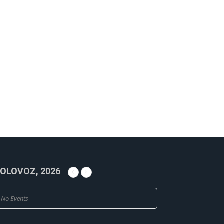
OLOVOZ, 2026
No Events