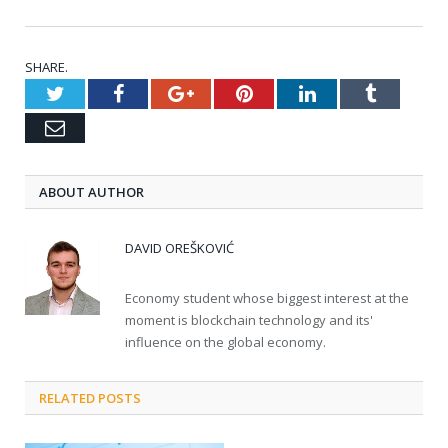
SHARE.
Twitter
Facebook
Google+
Pinterest
LinkedIn
Tumblr
Email
ABOUT AUTHOR
DAVID OREŠKOVIĆ
Economy student whose biggest interest at the
moment is blockchain technology and its'
influence on the global economy.
RELATED POSTS