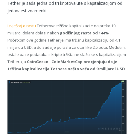
Tether je sada jedna od tri kriptovalute s kapitalizacijom od
jedanaest znamenki.
Izvještaj o rastu
Tetherove tržišne kapitalizacije na preko 10
milijardi dolara dolazi nakon
godišnjeg rasta od 144%
.
Početkom ove godine Tether je ima tržišnu kapitalizaciju od 4,1
milijardu USD, a do sada je porasla za otprilike 2.5 puta. Međutim,
ostale baze podataka s kripto tržišta ne slažu se s kapitalizacijom
Tethera, a
CoinGecko i CoinMarketCap procjenjuju da je
tržišna kapitalizacija Tethera nešto veća od 9 milijardi USD
.