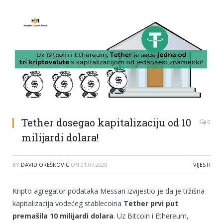
Tether dosegao kapitalizaciju od 10
0
milijardi dolara!
BY
DAVID OREŠKOVIĆ
ON
01.07.2020
VIJESTI
Kripto agregator podataka Messari izvijestio je da je tržišna
kapitalizacija vodećeg stablecoina
Tether prvi put
premašila 10 milijardi dolara
. Uz Bitcoin i Ethereum,