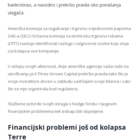
bankrotirao, a navodno i prekršio pravila oko ponašanja
ulagača.
Američka komisija za reguliranje i trgovinu vrijednosnim papirima
SAD-a (SEC) i Državna komisija za terminsku trgovinu robama
(CFTC) nastoje identificirati razloge i odgovorne osobe koje stoje
iza kolapsa ove kompanije.
U sklopu svojih aktivnosti, dvije američke agencije sada rade na
utvrđivanju je li Three Arrows Capital prekršio pravila tako što je
svoje investitore doveo u zabludu sadržajem svoje bilance i zato
što se nije registrirala kod regulatora.
Službene potvrde svojih istraga o hedge fondu i njegovim
financijskim problemima tek trebaju biti objavljene.
Financijski problemi još od kolapsa
Terre