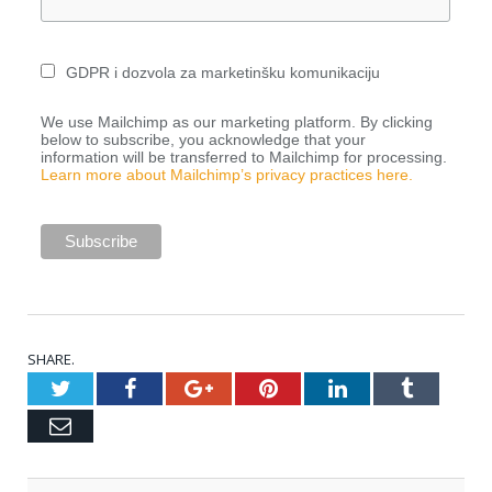
GDPR i dozvola za marketinšku komunikaciju
We use Mailchimp as our marketing platform. By clicking
below to subscribe, you acknowledge that your
information will be transferred to Mailchimp for processing.
Learn more about Mailchimp’s privacy practices here.
SHARE.
Twitter
Facebook
Google+
Pinterest
LinkedIn
Tumblr
Email