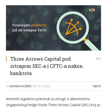
Three Arrows Capital pod
0
istragom SEC-a i CFTC-a nakon
bankrota
BY
MONIKA NOŽINIĆ
ON
19.10.2022
VIJESTI
Američki regulatori pokrenuli su istrage o aktivnostima
singapurskog hedge fonda Three Arrows Capital (3AC) koji je