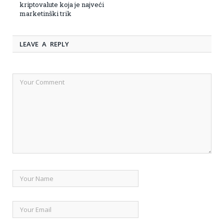
kriptovalute koja je najveći
marketinški trik
LEAVE A REPLY