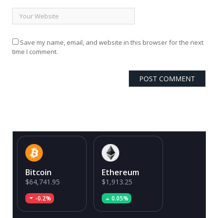
Save my name, email, and website in this browser for the next
time I comment.
Bitcoin
Ethereum
$64,741.95
$1,913.25
-0.2%
0.05%