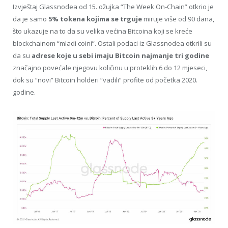
Izvještaj Glassnodea od 15. ožujka “The Week On-Chain” otkrio je
da je samo
5% tokena kojima se trguje
miruje više od 90 dana,
što ukazuje na to da su velika većina Bitcoina koji se kreće
blockchainom “mladi coini”. Ostali podaci iz Glassnodea otkrili su
da su
adrese koje u sebi imaju Bitcoin najmanje tri godine
značajno povećale njegovu količinu u proteklih 6 do 12 mjeseci,
dok su “novi” Bitcoin holderi “vadili” profite od početka 2020.
godine.