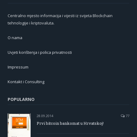
Centralno mjesto informacija i vijesti iz svijeta Blockchain
tehnologije i kriptovaluta.
O nama
Uvjeti korištenja i polica privatnosti
Impressum
Kontakt i Consulting
POPULARNO
28.09.2014
77
Prvi bitcoin bankomat u Hrvatskoj!