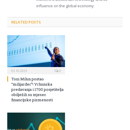
influence on the global economy.
RELATED POSTS
03.10.2023
0
Toni Milun postao
“milijarder”! Vrhunska
predavanja i 1700 posjetitelja
obilježili su mjesec
financijske pismenosti