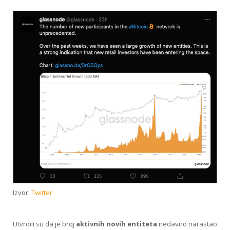
Izvor:
Twitter
Utvrdili su da je broj
aktivnih novih entiteta
nedavno narastao