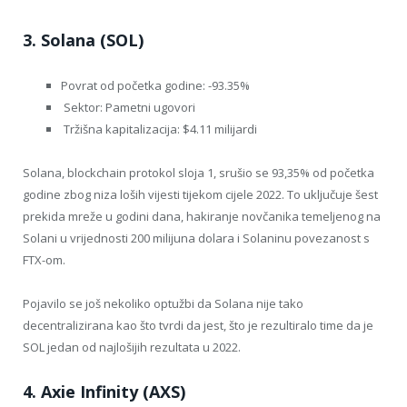
3. Solana (SOL)
Povrat od početka godine: -93.35%
Sektor: Pametni ugovori
Tržišna kapitalizacija: $4.11 milijardi
Solana, blockchain protokol sloja 1, srušio se 93,35% od početka
godine zbog niza loših vijesti tijekom cijele 2022. To uključuje šest
prekida mreže u godini dana, hakiranje novčanika temeljenog na
Solani u vrijednosti 200 milijuna dolara i Solaninu povezanost s
FTX-om.
Pojavilo se još nekoliko optužbi da Solana nije tako
decentralizirana kao što tvrdi da jest, što je rezultiralo time da je
SOL jedan od najlošijih rezultata u 2022.
4. Axie Infinity (AXS)