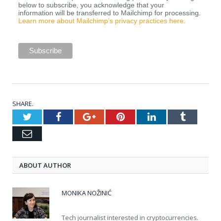
below to subscribe, you acknowledge that your
information will be transferred to Mailchimp for processing.
Learn more about Mailchimp’s privacy practices here.
SHARE.
Twitter
Facebook
Google+
Pinterest
LinkedIn
Tumblr
Email
ABOUT AUTHOR
MONIKA NOŽINIĆ
Tech journalist interested in cryptocurrencies.