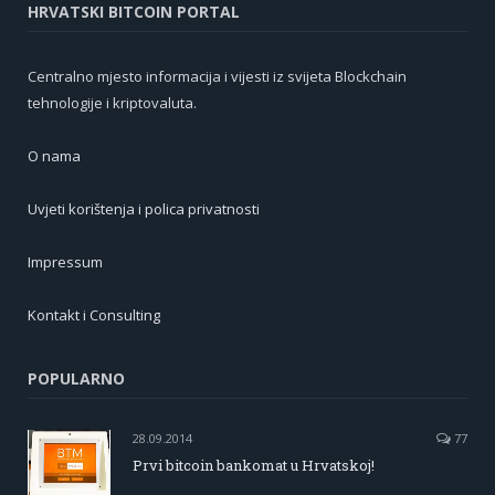
HRVATSKI BITCOIN PORTAL
Centralno mjesto informacija i vijesti iz svijeta Blockchain
tehnologije i kriptovaluta.
O nama
Uvjeti korištenja i polica privatnosti
Impressum
Kontakt i Consulting
POPULARNO
28.09.2014
77
Prvi bitcoin bankomat u Hrvatskoj!