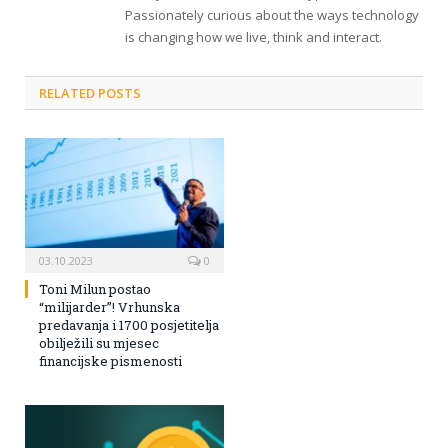
Passionately curious about the ways technology
is changing how we live, think and interact.
RELATED POSTS
03.10.2023
0
Toni Milun postao
“milijarder”! Vrhunska
predavanja i 1700 posjetitelja
obilježili su mjesec
financijske pismenosti