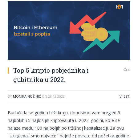
Top 5 kripto pobjednika i
0
gubitnika u 2022.
BY
MONIKA NOŽINIĆ
ON
28.12.2022
VIJESTI
Budući da se godina bliži kraju, donosimo vam pregled 5
najboljih i 5 najlošijih kriptovaluta u 2022. godini, koje se
nalaze među 100 najboljih po tržišnoj kapitalizaciji. Za ovu
listu gledali smo najveće i najniže povrate od početka godine