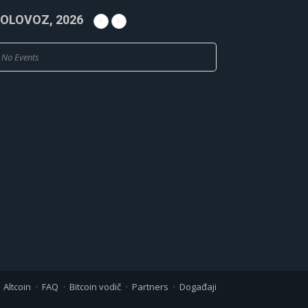
OLOVOZ, 2026
No Events
Altcoin
FAQ
Bitcoin vodič
Partners
Događaji