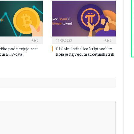
0
11.09.2023
0
žište podcjenjuje rast
Pi Coin: Istina iza kriptovalute
coin ETF-ova
koja je najveći marketinški trik