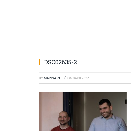
DSC02635-2
BY
MARINA ZUBIĆ
ON
04.08.2022