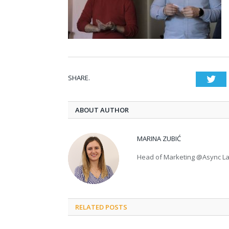
SHARE.
Twi
ABOUT AUTHOR
MARINA ZUBIĆ
Head of Marketing @Async L
RELATED POSTS