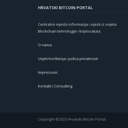
HRVATSKI BITCOIN PORTAL
Centralno mjesto informacija i vijesti iz svijeta
Blockchain tehnologije i kriptovaluta.
O nama
Uvjeti korištenja i polica privatnosti
Impressum
Kontakt i Consulting
Copyright ©2023 Hrvatski Bitcoin Portal.