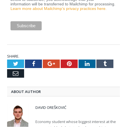
information will be transferred to Mailchimp for processing.
Learn more about Mailchimp’s privacy practices here.
SHARE.
Twitter
Facebook
Google+
Pinterest
LinkedIn
Tumblr
Email
ABOUT AUTHOR
DAVID OREŠKOVIĆ
Economy student whose biggest interest at the