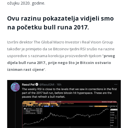
ožujku 2020. godine.
Ovu razinu pokazatelja vidjeli smo
na početku bull runa 2017.
Izvršni direktor The Global Macro Investor i Real Vision Group
također je primijetio da se Bitcoinov tjedni RSI srušio na razine
usporedive s razinama korekcija proizvedenih tijekom “
prvog
dijela bull runa 2017., prije nego što je Bitcoin ostvario
izniman rast cijene
“.