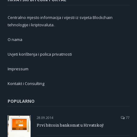
Centralno mjesto informacija i vijesti iz svijeta Blockchain
tehnologije i kriptovaluta.
O nama
Uvjeti korištenja i polica privatnosti
Impressum
Kontakt i Consulting
POPULARNO
28.09.2014
77
Prvi bitcoin bankomat u Hrvatskoj!