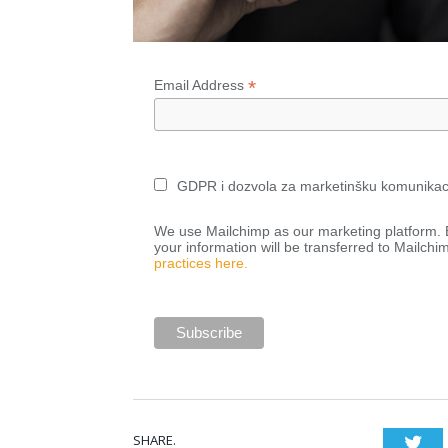
*
Email Address
GDPR i dozvola za marketinšku komunikac
We use Mailchimp as our marketing platform. B
your information will be transferred to Mailchi
practices here.
SHARE.
Twi