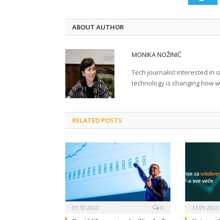
ABOUT AUTHOR
MONIKA NOŽINIĆ
Tech journalist interested in
technology is changing how we 
RELATED POSTS
03.10.2023
0
13.09.2023