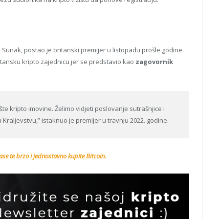
hi Sunak, postao je britanski premijer u listopadu prošle godine.
itansku kripto zajednicu jer se predstavio kao
zagovornik
 kripto imovine. Želimo vidjeti poslovanje sutrašnjice i
Kraljevstvu,” istaknuo je premijer u travnju 2022. godine.
se te brzo i jednostavno kupite Bitcoin.