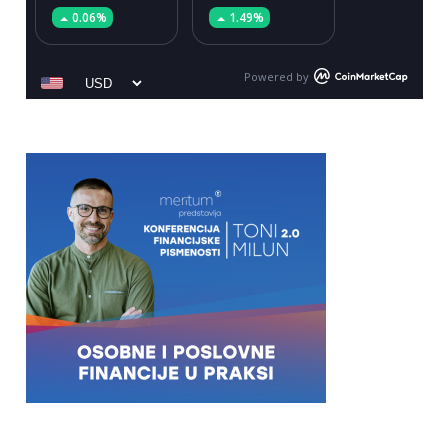
0.06%
1.49%
Powered by