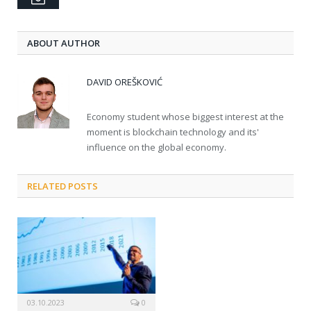
ABOUT AUTHOR
DAVID OREŠKOVIĆ
Economy student whose biggest interest at the
moment is blockchain technology and its'
influence on the global economy.
RELATED POSTS
03.10.2023
0