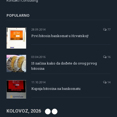
Kontakt i Consulting
POPULARNO
28.09.2014
77
Prvi bitcoin bankomat u Hrvatskoj!
03.04.2016
16
15 načina kako da dođete do svog prvog
bitcoina
11.10.2014
14
Kupnja bitcoina na bankomatu
KOLOVOZ, 2026