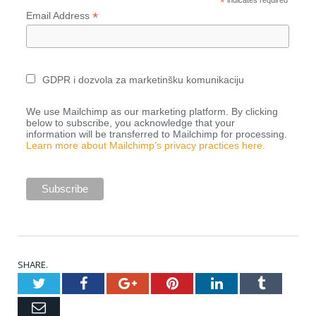
*
*
Email Address
GDPR i dozvola za marketinšku komunikaciju
We use Mailchimp as our marketing platform. By clicking
below to subscribe, you acknowledge that your
information will be transferred to Mailchimp for processing.
Learn more about Mailchimp’s privacy practices here.
SHARE.
Twitter
Facebook
Google+
Pinterest
LinkedIn
Tumblr
Email