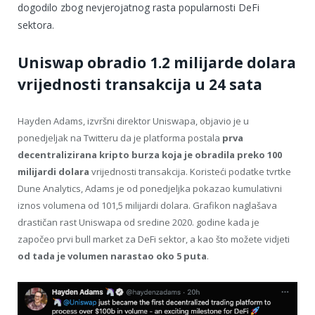
dogodilo zbog nevjerojatnog rasta popularnosti DeFi
sektora.
Uniswap obradio 1.2 milijarde dolara
vrijednosti transakcija u 24 sata
Hayden Adams, izvršni direktor Uniswapa, objavio je u
ponedjeljak na Twitteru da je platforma postala
prva
decentralizirana kripto burza koja je obradila preko 100
milijardi dolara
vrijednosti transakcija. Koristeći podatke tvrtke
Dune Analytics, Adams je od ponedjeljka pokazao kumulativni
iznos volumena od 101,5 milijardi dolara. Grafikon naglašava
drastičan rast Uniswapa od sredine 2020. godine kada je
započeo prvi bull market za DeFi sektor, a kao što možete vidjeti
od tada je volumen narastao oko 5 puta
.