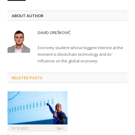
ABOUT AUTHOR
DAVID OREŠKOVIĆ
Economy student whose biggest interest at the
moment is blockchain technology and its'
influence on the global economy.
RELATED POSTS
03.10.2023
0