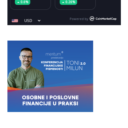
0.6%
0.26%
Powered by