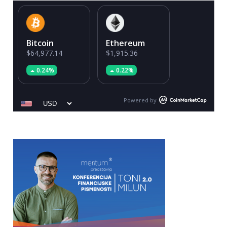
Bitcoin
Ethereum
$64,977.14
$1,915.36
0.24%
0.22%
Powered by