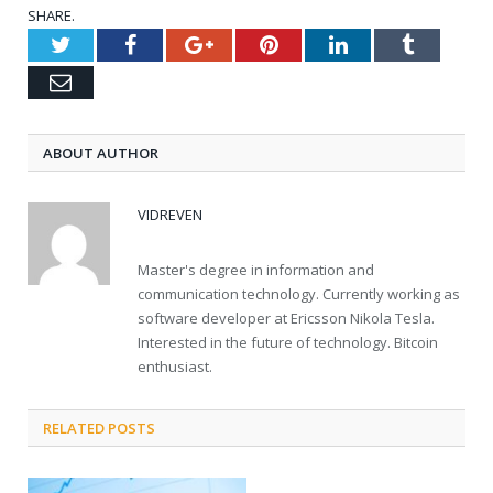
SHARE.
Twitter
Facebook
Google+
Pinterest
LinkedIn
Tumblr
Email
ABOUT AUTHOR
VIDREVEN
Master's degree in information and
communication technology. Currently working as
software developer at Ericsson Nikola Tesla.
Interested in the future of technology. Bitcoin
enthusiast.
RELATED POSTS