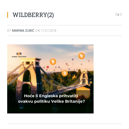
WILDBERRY(2)
0
BY
MARINA ZUBIĆ
ON
17.07.2018