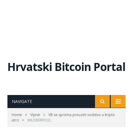
Hrvatski Bitcoin Portal
NAVIGATE
»
»
Home
Vijesti
VB se sprema preuzeti vodstvo u kripto
»
utrci
WILDBERRY(2)