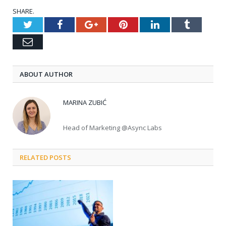
SHARE.
Twitter
Facebook
Google+
Pinterest
LinkedIn
Tumblr
Email
ABOUT AUTHOR
MARINA ZUBIĆ
Head of Marketing @Async Labs
RELATED POSTS