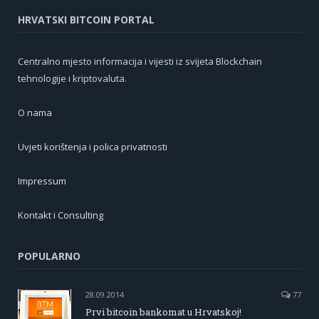
HRVATSKI BITCOIN PORTAL
Centralno mjesto informacija i vijesti iz svijeta Blockchain
tehnologije i kriptovaluta.
O nama
Uvjeti korištenja i polica privatnosti
Impressum
Kontakt i Consulting
POPULARNO
28.09.2014
77
Prvi bitcoin bankomat u Hrvatskoj!