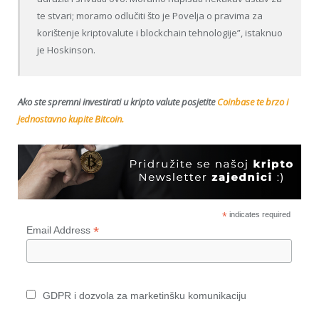
te stvari; moramo odlučiti što je Povelja o pravima za
korištenje kriptovalute i blockchain tehnologije”, istaknuo
je Hoskinson.
Ako ste spremni investirati u kripto valute posjetite
Coinbase te brzo i
jednostavno kupite Bitcoin.
*
indicates required
*
Email Address
GDPR i dozvola za marketinšku komunikaciju