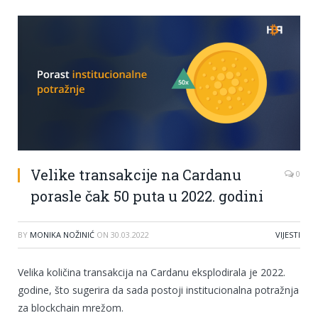
Velike transakcije na Cardanu
0
porasle čak 50 puta u 2022. godini
BY
MONIKA NOŽINIĆ
ON
30.03.2022
VIJESTI
Velika količina transakcija na Cardanu eksplodirala je 2022.
godine, što sugerira da sada postoji institucionalna potražnja
za blockchain mrežom.