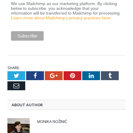
We use Mailchimp as our marketing platform. By clicking
below to subscribe, you acknowledge that your
information will be transferred to Mailchimp for processing.
Learn more about Mailchimp’s privacy practices here.
SHARE.
Twitter
Facebook
Google+
Pinterest
LinkedIn
Tumblr
Email
ABOUT AUTHOR
MONIKA NOŽINIĆ