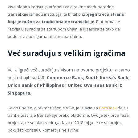
Visa planira koristiti platformu za direktne međunarodne
transakcije između institucija, te bi tako
izbjegli treću stranu
koja je nužna za tradicionalne transakcije
. Platforma se
razvija u suradnji sa startupom Chain, a dizajnira se tako da
bude izrazito sigurna ali transparentna.
Već surađuju s velikim igračima
Veliki igraći već surađuju s Visom na ovome projektu, a samo
neki od njih su
U.S. Commerce Bank, South Korea’s Bank,
Union Bank of Philippines i United Overseas Bank iz
Singapura
.
Kevin Phalen, direktor rješenje VISA, je izjavio za
CoinDesk
da su
banke testirale transakcije preko platforme. Ovo je tek prva faza
projekta, te se planira druga faza u 2018-toj gdje će se projekt
pokušati koristiti u komercijalne svrhe.