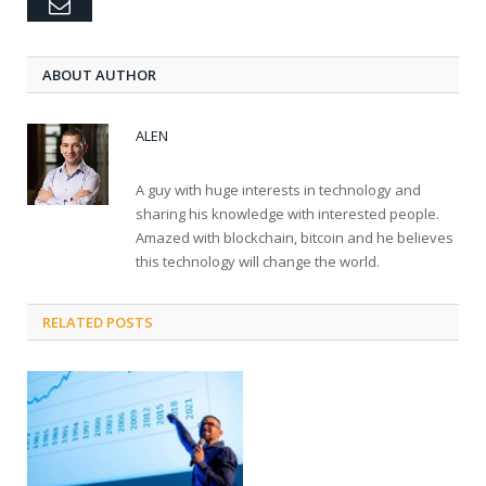
Email
ABOUT AUTHOR
ALEN
A guy with huge interests in technology and
sharing his knowledge with interested people.
Amazed with blockchain, bitcoin and he believes
this technology will change the world.
RELATED POSTS