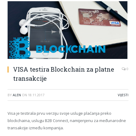
VISA testira Blockchain za platne
0
transakcije
BY
ALEN
ON
18.11.2017
VIJESTI
Visa je testirala prvu verziju svoje usluge plaćanja preko
blockchaina, uslugu B2B Connect, namijenjenu za međunarodne
transakcije između kompanija.