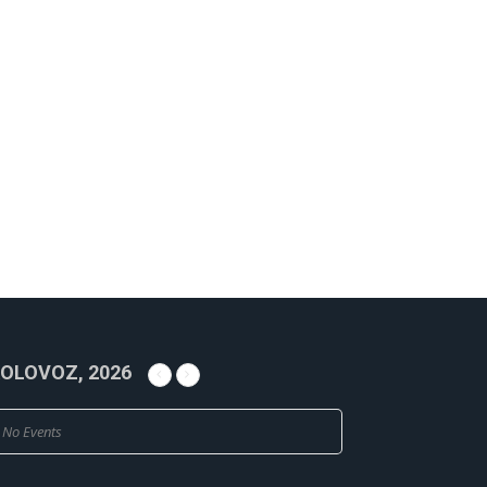
OLOVOZ, 2026
No Events