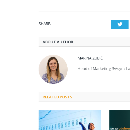
SHARE.
Twi
ABOUT AUTHOR
MARINA ZUBIĆ
Head of Marketing @Async L
RELATED POSTS