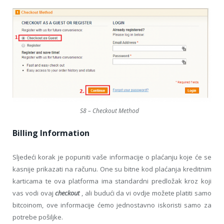
S8 – Checkout Method
Billing Information
Sljedeći korak je popuniti vaše informacije o plaćanju koje će se
kasnije prikazati na računu. One su bitne kod plaćanja kreditnim
karticama te ova platforma ima standardni predložak kroz koji
vas vodi ovaj
checkout
, ali budući da vi ovdje možete platiti samo
bitcoinom, ove informacije ćemo jednostavno iskoristi samo za
potrebe pošiljke.