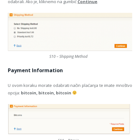
odabrali. Ako je, kliknemo na gumbić
Continue
.
S10 – Shipping Method
Payment Information
U ovom koraku morate odabrati način plaćanja te imate mnoštvo
opcija:
bitcoin, bitcoin, bitcoin