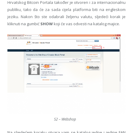
Hrvatskog Bitcoin Portala također je otvoren i za internacionalnu
publiku, tako da će za sada cijela platforma biti na engleskom
jeziku. Nakon što ste odabrali željenu valutu, sljedeći korak je
kliknuti na gumbić
SHOW
koji će vas odvesti na katalog majice.
S2 – Webshop
Na sljedećem koraku otvara vam se katalog jedne i jedine FAN