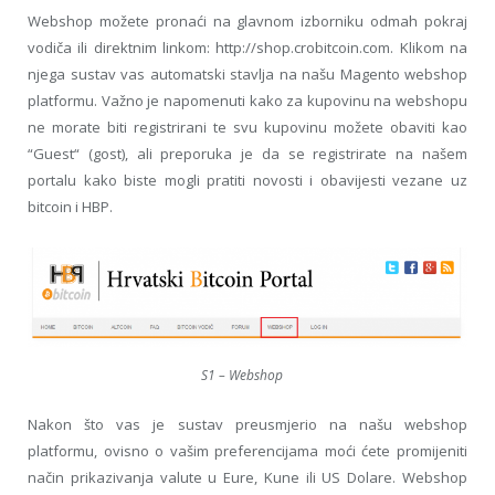
Webshop možete pronaći na glavnom izborniku odmah pokraj
vodiča ili direktnim linkom: http://shop.crobitcoin.com. Klikom na
njega sustav vas automatski stavlja na našu Magento webshop
platformu. Važno je napomenuti kako za kupovinu na webshopu
ne morate biti registrirani te svu kupovinu možete obaviti kao
“Guest“ (gost), ali preporuka je da se registrirate na našem
portalu kako biste mogli pratiti novosti i obavijesti vezane uz
bitcoin i HBP.
S1 – Webshop
Nakon što vas je sustav preusmjerio na našu webshop
platformu, ovisno o vašim preferencijama moći ćete promijeniti
način prikazivanja valute u Eure, Kune ili US Dolare. Webshop