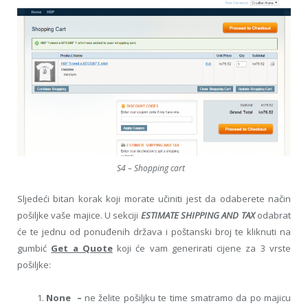
S4 – Shopping cart
Sljedeći bitan korak koji morate učiniti jest da odaberete način
pošiljke vaše majice. U sekciji
ESTIMATE SHIPPING AND TAX
odabrat
će te jednu od ponuđenih država i poštanski broj te kliknuti na
gumbić
Get a Quote
koji će vam generirati cijene za 3 vrste
pošiljke:
None –
ne želite pošiljku te time smatramo da po majicu