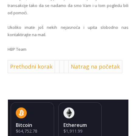
transakcije tako da se nadamo da smo Vam i u tom pogledu bili
od pomoći.
Ukoliko imate još nekih nejasnoća i upita slobodno nas
kontaktirajte na mail.
HBP Team
Prethodni korak
Natrag na početak
Bitcoin
Ethereum
$64,752.78
$1,911.99