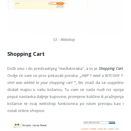
S3 – Webshop
Shopping Cart
Došli smo i do predzadnjeg “međukoraka“, a to je
Shopping Cart
.
Ovdje će vam se prvo pokazati poruka:
„
HBP ‘I need a BITCOIN’ T-
shirt was added to your shopping cart
“,
što znači da se uspješno
dodali majicu u vašu košaricu. Tu vam se sada nudi niz opcija
poput nastavka daljnje kupovine, promjene količine ili pražnjenja
košarice te ovaj webshop funkcionira po istom principu kao i
ostali online shopovi.