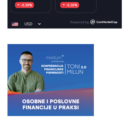
-0.38%
-0.26%
Powered by