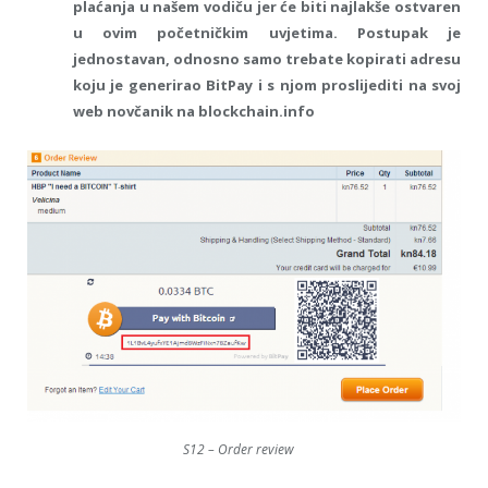
plaćanja u našem vodiču jer će biti najlakše ostvaren
u ovim početničkim uvjetima. Postupak je
jednostavan, odnosno samo trebate kopirati adresu
koju je generirao BitPay i s njom proslijediti na svoj
web novčanik na blockchain.info
S12 – Order review