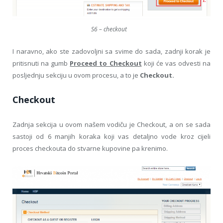
S6 – checkout
I naravno, ako ste zadovoljni sa svime do sada, zadnji korak je
pritisnuti na gumb
Proceed to Checkout
koji će vas odvesti na
posljednju sekciju u ovom procesu, a to je
Checkout.
Checkout
Zadnja sekcija u ovom našem vodiču je Checkout, a on se sada
sastoji od 6 manjih koraka koji vas detaljno vode kroz cijeli
proces checkouta do stvarne kupovine pa krenimo.