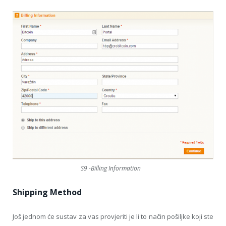
S9 -Billing Information
Shipping Method
Još jednom će sustav za vas provjeriti je li to način pošiljke koji ste