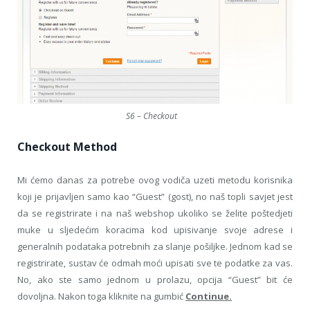
S6 – Checkout
Checkout Method
Mi ćemo danas za potrebe ovog vodiča uzeti metodu korisnika
koji je prijavljen samo kao “Guest” (gost), no naš topli savjet jest
da se registrirate i na naš webshop ukoliko se želite poštedjeti
muke u sljedećim koracima kod upisivanje svoje adrese i
generalnih podataka potrebnih za slanje pošiljke. Jednom kad se
registrirate, sustav će odmah moći upisati sve te podatke za vas.
No, ako ste samo jednom u prolazu, opcija “Guest” bit će
dovoljna. Nakon toga kliknite na gumbić
Continue.