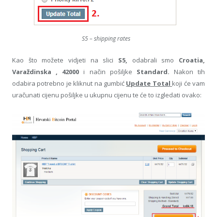
S5 – shipping rates
Kao što možete vidjeti na slici
S5,
odabrali smo
Croatia,
Varaždinska , 42000
i način pošiljke
Standard.
Nakon tih
odabira potrebno je kliknut na gumbić
Update Total
koji će vam
uračunati cijenu pošiljke u ukupnu cijenu te će to izgledati ovako: