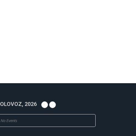
OLOVOZ, 2026
No Events