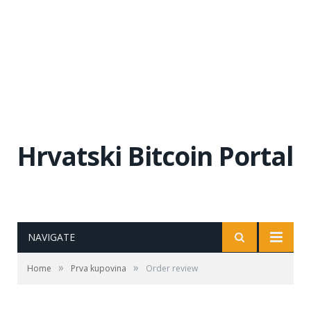
Hrvatski Bitcoin Portal
NAVIGATE
»
»
Home
Prva kupovina
Order review