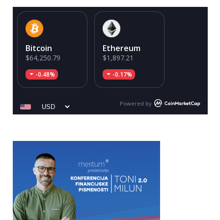
Bitcoin
Ethereum
$64,250.79
$1,897.21
-0.48%
-0.17%
Powered by