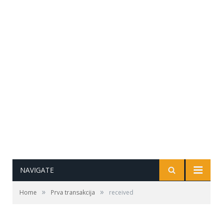
NAVIGATE
»
»
Home
Prva transakcija
received