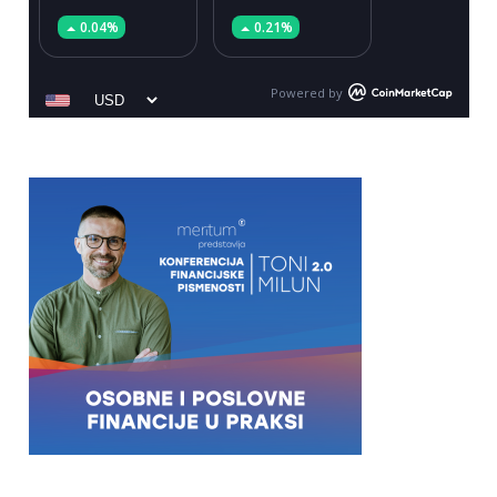
0.04%
0.21%
Powered by