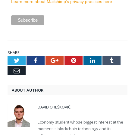
Learn more about Mailchimp’s privacy practices here.
SHARE.
Twitter
Facebook
Google+
Pinterest
LinkedIn
Tumblr
Email
ABOUT AUTHOR
DAVID OREŠKOVIĆ
Economy student whose biggest interest at the
moment is blockchain technology and its'