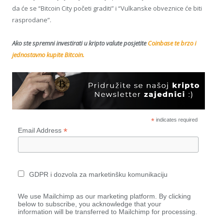
da će se “Bitcoin City početi graditi” i “Vulkanske obveznice će biti
rasprodane”.
Ako ste spremni investirati u kripto valute posjetite
Coinbase te brzo i
jednostavno kupite Bitcoin.
*
indicates required
*
Email Address
GDPR i dozvola za marketinšku komunikaciju
We use Mailchimp as our marketing platform. By clicking
below to subscribe, you acknowledge that your
information will be transferred to Mailchimp for processing.