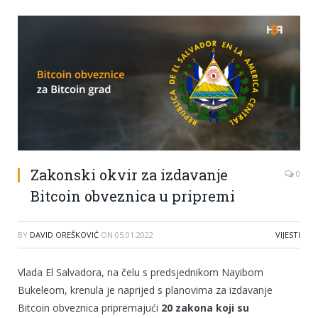
Zakonski okvir za izdavanje
0
Bitcoin obveznica u pripremi
BY
DAVID OREŠKOVIĆ
ON
05.01.2022
VIJESTI
Vlada El Salvadora, na čelu s predsjednikom Nayibom
Bukeleom, krenula je naprijed s planovima za izdavanje
Bitcoin obveznica pripremajući
20 zakona koji su