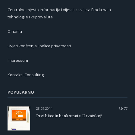
Centralno mjesto informacija i vijesti iz svijeta Blockchain
tehnologije i kriptovaluta.
O nama
Uvjeti korištenja i polica privatnosti
Impressum
Kontakt i Consulting
POPULARNO
28.09.2014
77
Prvi bitcoin bankomat u Hrvatskoj!