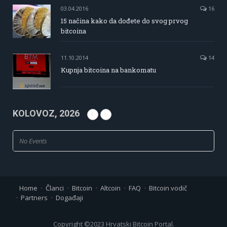
03.04.2016
16
15 načina kako da dođete do svog prvog
bitcoina
11.10.2014
14
Kupnja bitcoina na bankomatu
KOLOVOZ, 2026
No Events
Home
Članci
Bitcoin
Altcoin
FAQ
Bitcoin vodič
Partners
Događaji
Copyright ©2023 Hrvatski Bitcoin Portal.