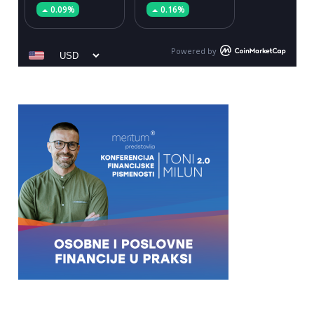
0.09%
0.16%
Powered by