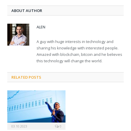
ABOUT AUTHOR
ALEN
A guy with huge interests in technology and
sharing his knowledge with interested people.
Amazed with blockchain, bitcoin and he believes
this technology will change the world.
RELATED POSTS
03.10.2023
0