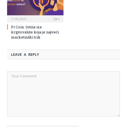
11.09.2023
0
Pi Coin: Istina iza
kriptovalute koja je najveći
marketinški trik
LEAVE A REPLY