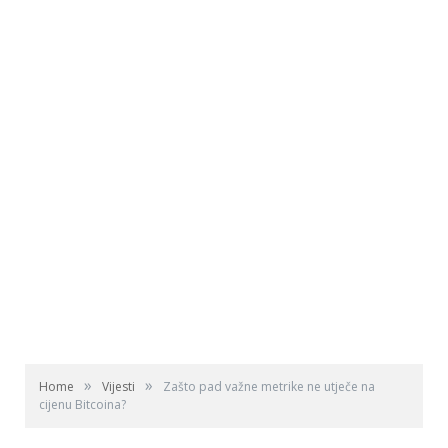
»
»
Home
Vijesti
Zašto pad važne metrike ne utječe na
cijenu Bitcoina?