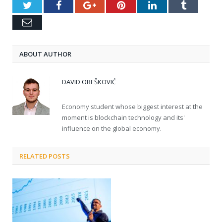
Twitter
Facebook
Google+
Pinterest
LinkedIn
Tumblr
Email
ABOUT AUTHOR
DAVID OREŠKOVIĆ
Economy student whose biggest interest at the
moment is blockchain technology and its'
influence on the global economy.
RELATED POSTS