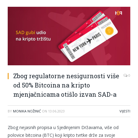
Zbog regulatorne nesigurnosti više
0
od 50% Bitcoina na kripto
mjenjačnicama otišlo izvan SAD-a
BY
MONIKA NOŽINIĆ
ON
13.06.2023
VIJESTI
Zbog nejasnih propisa u Sjedinjenim Državama, više od
polovice bitcoina (BTC) koji kripto tvrtke drže za svoje