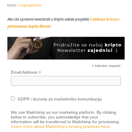
Izvor:
Cryptopotato
Ako ste spremni investirati u kripto valute posjetite
Coinbase te brzo i
jednostavno kupite Bitcoin.
*
indicates required
*
Email Address
GDPR i dozvola za marketinšku komunikaciju
We use Mailchimp as our marketing platform. By clicking
below to subscribe, you acknowledge that your
information will be transferred to Mailchimp for processing.
Learn more about Mailchimp’s privacy practices here.