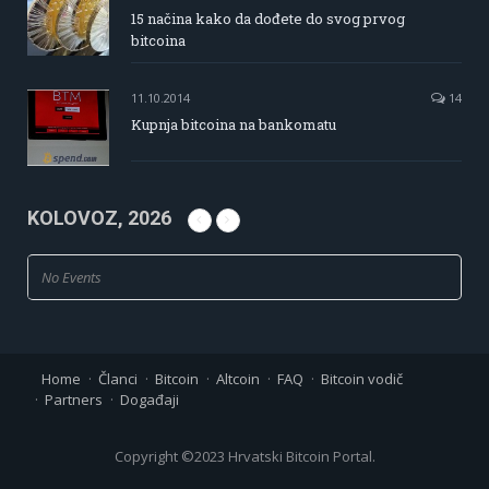
15 načina kako da dođete do svog prvog
bitcoina
11.10.2014
14
Kupnja bitcoina na bankomatu
KOLOVOZ, 2026
No Events
Home
Članci
Bitcoin
Altcoin
FAQ
Bitcoin vodič
Partners
Događaji
Copyright ©2023 Hrvatski Bitcoin Portal.