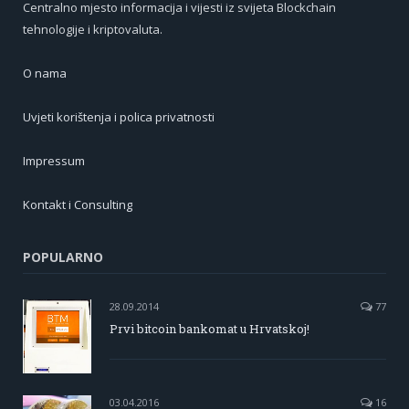
Centralno mjesto informacija i vijesti iz svijeta Blockchain
tehnologije i kriptovaluta.
O nama
Uvjeti korištenja i polica privatnosti
Impressum
Kontakt i Consulting
POPULARNO
28.09.2014
77
Prvi bitcoin bankomat u Hrvatskoj!
03.04.2016
16