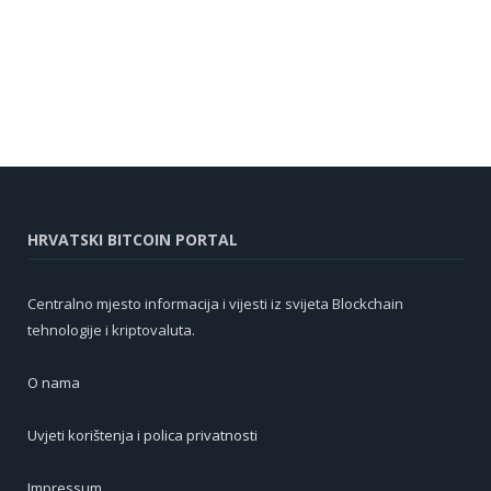
HRVATSKI BITCOIN PORTAL
Centralno mjesto informacija i vijesti iz svijeta Blockchain
tehnologije i kriptovaluta.
O nama
Uvjeti korištenja i polica privatnosti
Impressum