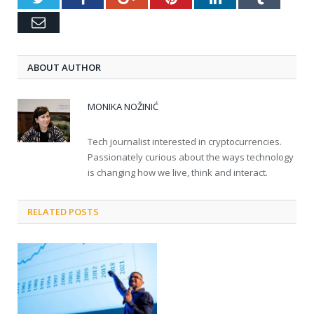
Email
ABOUT AUTHOR
MONIKA NOŽINIĆ
Tech journalist interested in cryptocurrencies.
Passionately curious about the ways technology
is changing how we live, think and interact.
RELATED POSTS