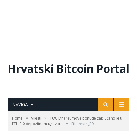
Hrvatski Bitcoin Portal
NAVIGATE
»
»
Home
Vijesti
10% Ethereumove ponude zaključano je u
»
ETH 2.0 depozitnom ugovoru
Ethereum_20