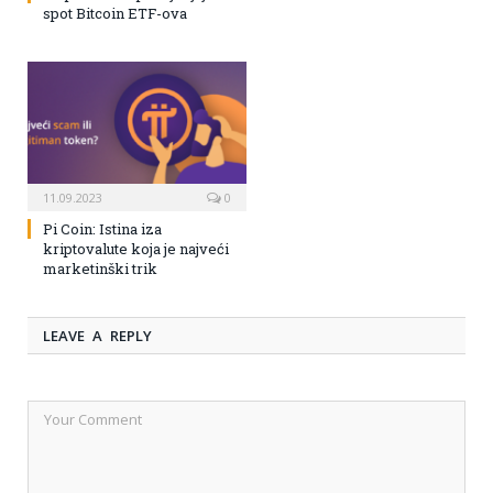
spot Bitcoin ETF-ova
11.09.2023
0
Pi Coin: Istina iza
kriptovalute koja je najveći
marketinški trik
LEAVE A REPLY