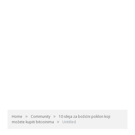
»
»
Home
Community
10 ideja za božićni poklon koji
»
možete kupiti bitcoinima
Untitled