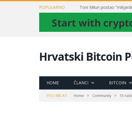
POPULARNO
Hrvatski Bitcoin P
HOME
ČLANCI
BITCOIN
»
»
YOU ARE AT:
Home
Community
15 nači