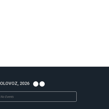
OLOVOZ, 2026
No Events