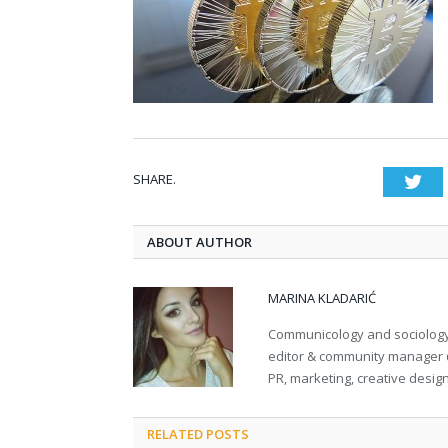
SHARE.
Twi
ABOUT AUTHOR
MARINA KLADARIĆ
Communicology and sociology 
editor & community manager @P
PR, marketing, creative design
RELATED POSTS