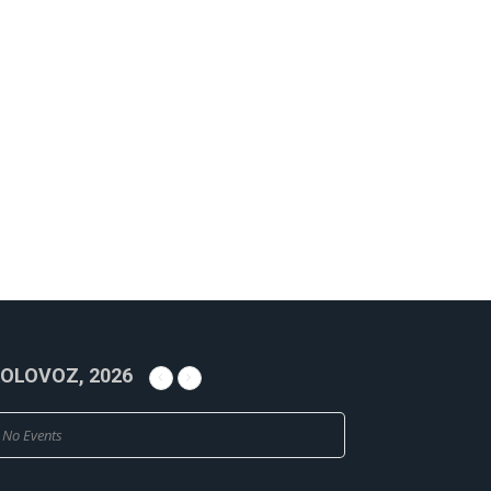
OLOVOZ, 2026
No Events