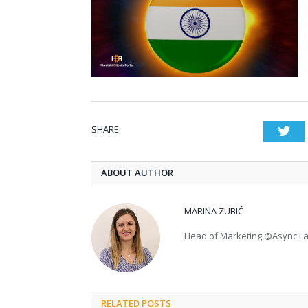
SHARE.
Twi
ABOUT AUTHOR
MARINA ZUBIĆ
Head of Marketing @Async L
RELATED POSTS