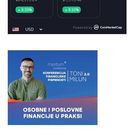
0.33%
0.32%
Powered by