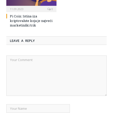
11.09.2023
0
Pi Coin: Istina iza
kriptovalute koja je najveći
marketinški trik
LEAVE A REPLY