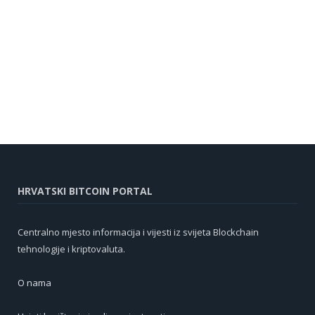
HRVATSKI BITCOIN PORTAL
Centralno mjesto informacija i vijesti iz svijeta Blockchain
tehnologije i kriptovaluta.
O nama