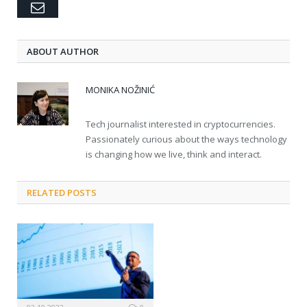
Email
ABOUT AUTHOR
MONIKA NOŽINIĆ
Tech journalist interested in cryptocurrencies.
Passionately curious about the ways technology
is changing how we live, think and interact.
RELATED POSTS