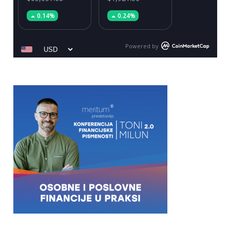
0.14%
0.24%
Powered by