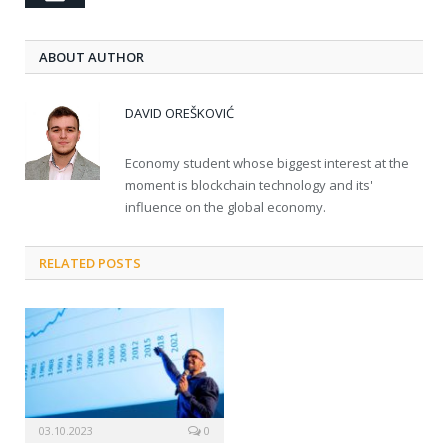
ABOUT AUTHOR
DAVID OREŠKOVIĆ
Economy student whose biggest interest at the
moment is blockchain technology and its'
influence on the global economy.
RELATED POSTS
03.10.2023
0