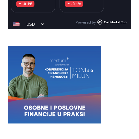
-0.1%
-0.1%
Powered by