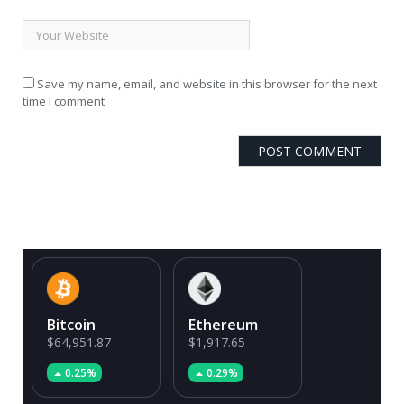
Save my name, email, and website in this browser for the next
time I comment.
Bitcoin
Ethereum
$64,951.87
$1,917.65
0.25%
0.29%