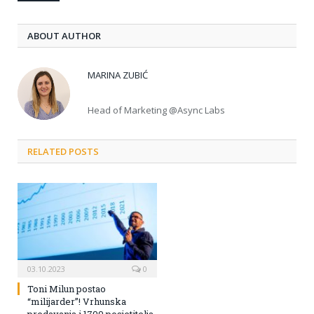
ABOUT AUTHOR
MARINA ZUBIĆ
Head of Marketing @Async Labs
RELATED POSTS
03.10.2023
0
Toni Milun postao
“milijarder”! Vrhunska