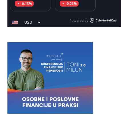
-0.13%
-0.06%
Powered by