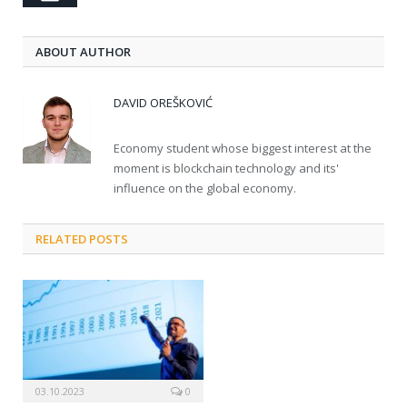
ABOUT AUTHOR
DAVID OREŠKOVIĆ
Economy student whose biggest interest at the
moment is blockchain technology and its'
influence on the global economy.
RELATED POSTS
03.10.2023
0