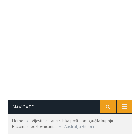
NAVIGATE
»
»
Home
Vijesti
Australska pošta omogućila kupnju
»
Bitcoina u poslovnicama
Australija Bitcoin