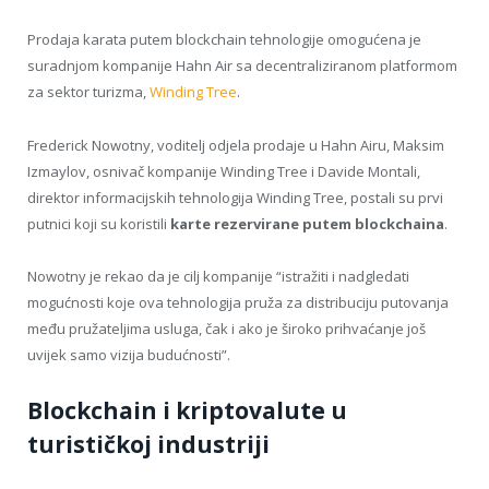
Prodaja karata putem blockchain tehnologije omogućena je
suradnjom kompanije Hahn Air sa decentraliziranom platformom
za sektor turizma,
Winding Tree
.
Frederick Nowotny, voditelj odjela prodaje u Hahn Airu, Maksim
Izmaylov, osnivač kompanije Winding Tree i Davide Montali,
direktor informacijskih tehnologija Winding Tree, postali su prvi
putnici koji su koristili
karte rezervirane putem blockchaina
.
Nowotny je rekao da je cilj kompanije “istražiti i nadgledati
mogućnosti koje ova tehnologija pruža za distribuciju putovanja
među pružateljima usluga, čak i ako je široko prihvaćanje još
uvijek samo vizija budućnosti”.
Blockchain i kriptovalute u
turističkoj industriji