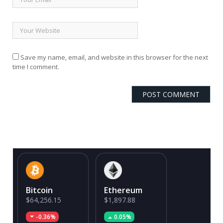
Save my name, email, and website in this browser for the next
time I comment.
Bitcoin
Ethereum
$64,256.15
$1,897.88
-0.36%
0.05%