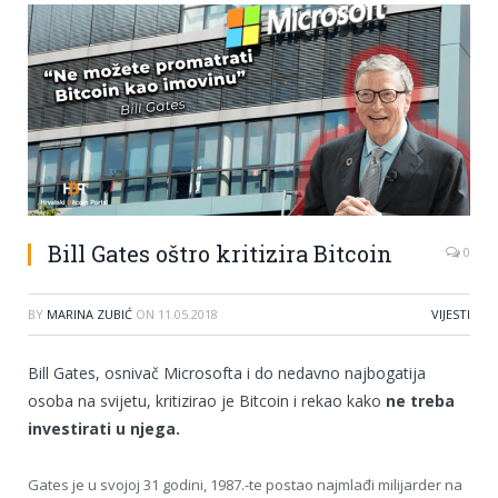
Bill Gates oštro kritizira Bitcoin
0
BY
MARINA ZUBIĆ
ON
11.05.2018
VIJESTI
Bill Gates, osnivač Microsofta i do nedavno najbogatija
osoba na svijetu, kritizirao je Bitcoin i rekao kako
ne treba
investirati u njega.
Gates je u svojoj 31 godini, 1987.-te postao najmlađi milijarder na