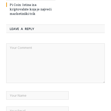
Pi Coin: Istina iza
kriptovalute koja je najveći
marketinški trik
LEAVE A REPLY