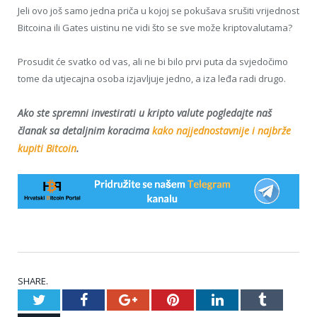
Jeli ovo još samo jedna priča u kojoj se pokušava srušiti vrijednost
Bitcoina ili Gates uistinu ne vidi što se sve može kriptovalutama?
Prosudit će svatko od vas, ali ne bi bilo prvi puta da svjedočimo
tome da utjecajna osoba izjavljuje jedno, a iza leđa radi drugo.
Ako ste spremni investirati u kripto valute pogledajte naš
članak sa detaljnim koracima
kako najjednostavnije i najbrže
kupiti Bitcoin
.
SHARE.
Twitter
Facebook
Google+
Pinterest
LinkedIn
Tumblr