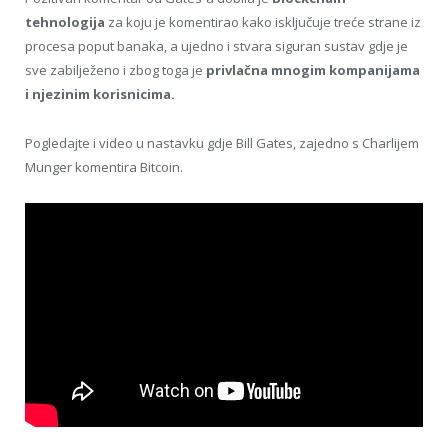
tehnologija
za koju je komentirao kako isključuje treće strane iz
procesa poput banaka, a ujedno i stvara siguran sustav gdje je
sve zabilježeno i zbog toga je
privlačna mnogim kompanijama
i njezinim korisnicima.
Pogledajte i video u nastavku gdje Bill Gates, zajedno s Charlijem
Munger komentira Bitcoin.