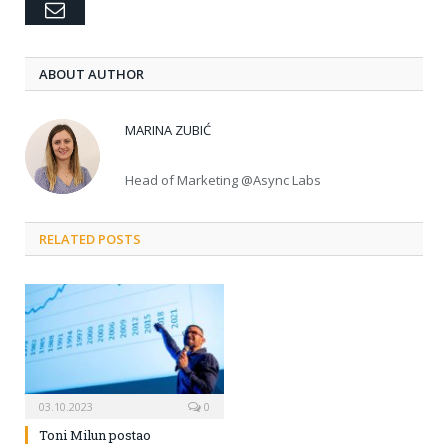
Email
ABOUT AUTHOR
MARINA ZUBIĆ
Head of Marketing @Async Labs
RELATED POSTS
03.10.2023
0
Toni Milun postao