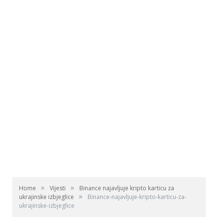
»
»
Home
Vijesti
Binance najavljuje kripto karticu za
»
ukrajinske izbjeglice
Binance-najavljuje-kripto-karticu-za-
ukrajinske-izbjeglice