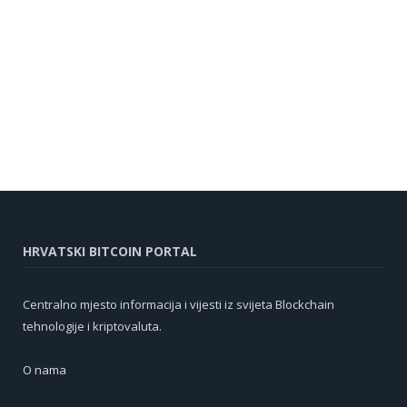
HRVATSKI BITCOIN PORTAL
Centralno mjesto informacija i vijesti iz svijeta Blockchain
tehnologije i kriptovaluta.
O nama