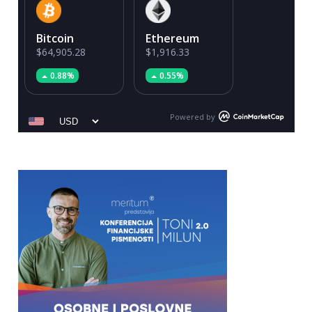
Bitcoin
Ethereum
$64,905.28
$1,916.33
0.88%
0.55%
Powered by