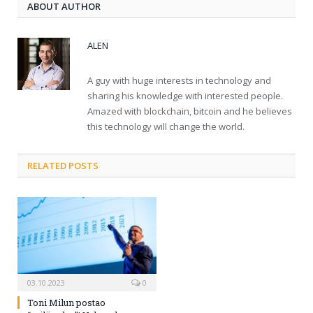
ABOUT AUTHOR
ALEN
A guy with huge interests in technology and
sharing his knowledge with interested people.
Amazed with blockchain, bitcoin and he believes
this technology will change the world.
RELATED POSTS
03.10.2023
0
Toni Milun postao