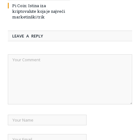
Pi Coin: Istina iza
kriptovalute koja je najveći
marketinški trik
LEAVE A REPLY