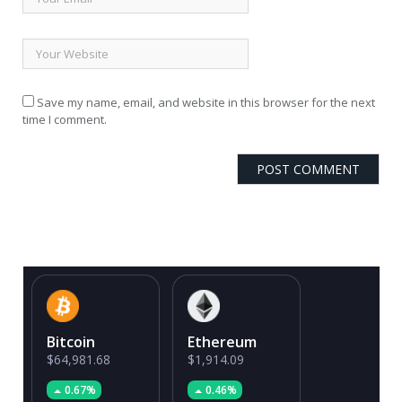
Save my name, email, and website in this browser for the next
time I comment.
Bitcoin
Ethereum
$64,981.68
$1,914.09
0.67%
0.46%