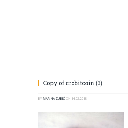
Copy of crobitcoin (3)
BY
MARINA ZUBIĆ
ON
14.02.2018