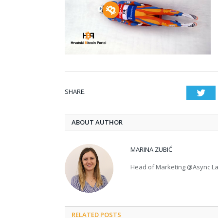
SHARE.
Twi
ABOUT AUTHOR
MARINA ZUBIĆ
Head of Marketing @Async L
RELATED POSTS