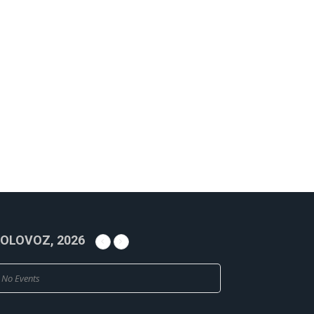
OLOVOZ, 2026
No Events