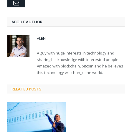
Email
ABOUT AUTHOR
ALEN
A guy with huge interests in technology and
sharing his knowledge with interested people.
Amazed with blockchain, bitcoin and he believes
this technology will change the world.
RELATED POSTS