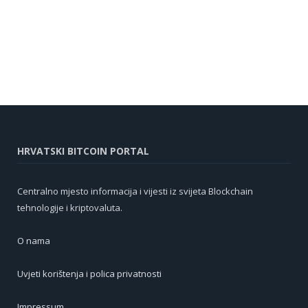
HRVATSKI BITCOIN PORTAL
Centralno mjesto informacija i vijesti iz svijeta Blockchain
tehnologije i kriptovaluta.
O nama
Uvjeti korištenja i polica privatnosti
Impressum