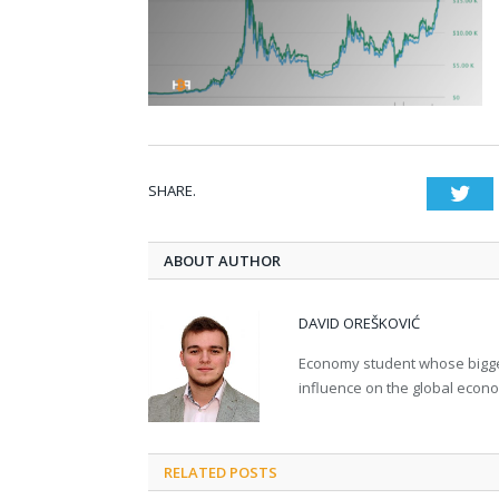
SHARE.
Twi
ABOUT AUTHOR
DAVID OREŠKOVIĆ
Economy student whose bigges
influence on the global econ
RELATED POSTS