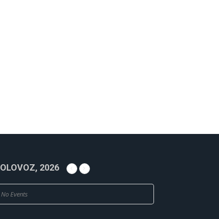
OLOVOZ, 2026
No Events