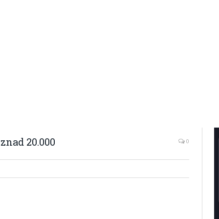
 iznad 20.000
0