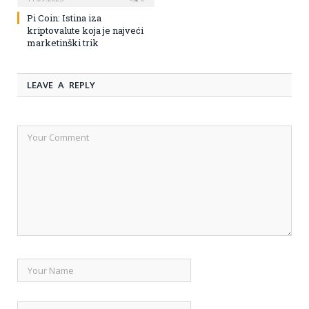
Pi Coin: Istina iza
kriptovalute koja je najveći
marketinški trik
LEAVE A REPLY