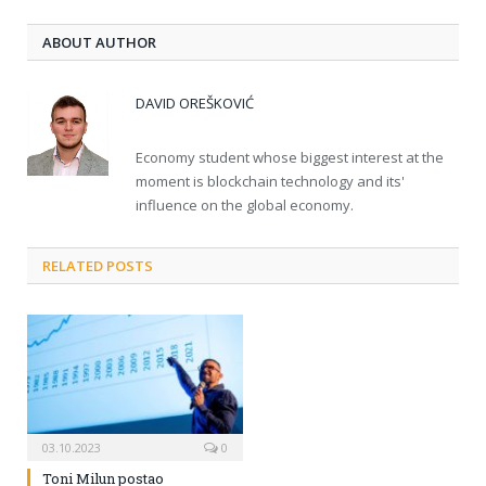
ABOUT AUTHOR
DAVID OREŠKOVIĆ
Economy student whose biggest interest at the
moment is blockchain technology and its'
influence on the global economy.
RELATED POSTS
03.10.2023
0
Toni Milun postao