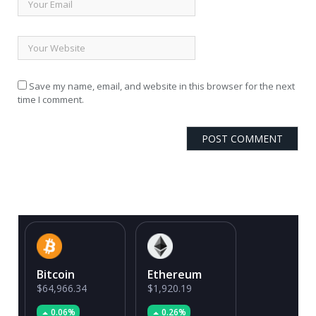
Save my name, email, and website in this browser for the next
time I comment.
Bitcoin
Ethereum
$64,966.34
$1,920.19
0.06%
0.26%