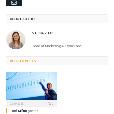
Email
ABOUT AUTHOR
MARINA ZUBIĆ
Head of Marketing @Async Labs
RELATED POSTS
03.10.2023
0
Toni Milun postao