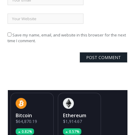
Save my name, email, and website in this browser for the next
time I comment.
Bitcoin
Ethereum
$64,870.19
$1,914.67
0.82%
0.57%