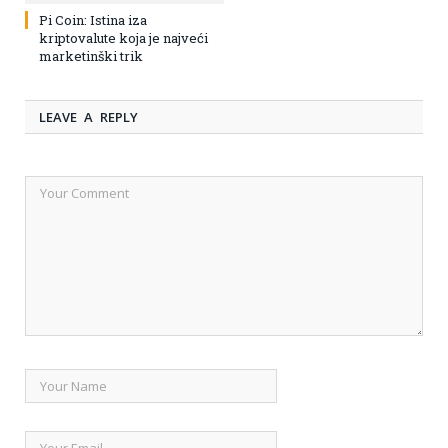
Pi Coin: Istina iza
kriptovalute koja je najveći
marketinški trik
LEAVE A REPLY