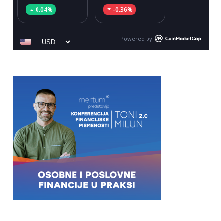
0.04%
-0.36%
Powered by