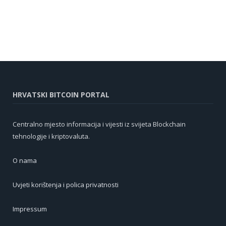
HRVATSKI BITCOIN PORTAL
Centralno mjesto informacija i vijesti iz svijeta Blockchain
tehnologije i kriptovaluta.
O nama
Uvjeti korištenja i polica privatnosti
Impressum