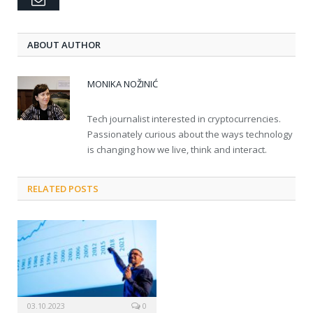
ABOUT AUTHOR
MONIKA NOŽINIĆ
Tech journalist interested in cryptocurrencies.
Passionately curious about the ways technology
is changing how we live, think and interact.
RELATED POSTS
03.10.2023
0