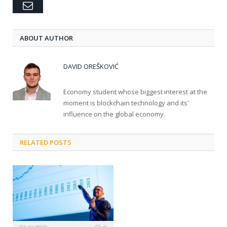
Email
ABOUT AUTHOR
DAVID OREŠKOVIĆ
Economy student whose biggest interest at the
moment is blockchain technology and its'
influence on the global economy.
RELATED POSTS