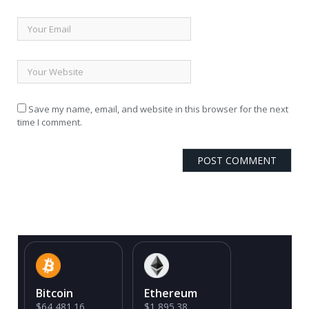
Save my name, email, and website in this browser for the next
time I comment.
Bitcoin
Ethereum
$64,481.16
$1,895.38