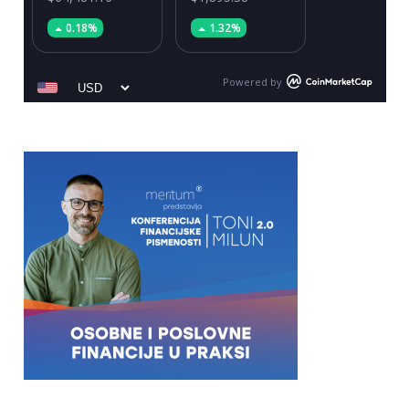
0.18%
1.32%
Powered by